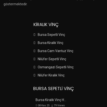
göstermektedir.
KIRALIK VINÇ
Bursa Sepetli Vinç
Bursa Kiralık Vinç
Bursa Cam Vantuz Vinç
Nilüfer Sepetli Vinç
Osmangazi Sepetli Vinç
Nilüfer Kiralık Vinç
BURSA SEPETLI VINÇ
Bursa Kiralık Vinç H…
08 Kas 25
79
Views