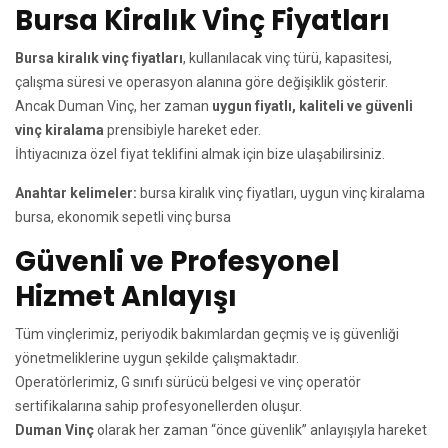
Bursa Kiralık Vinç Fiyatları
Bursa kiralık vinç fiyatları
, kullanılacak vinç türü, kapasitesi,
çalışma süresi ve operasyon alanına göre değişiklik gösterir.
Ancak Duman Vinç, her zaman
uygun fiyatlı, kaliteli ve güvenli
vinç kiralama
prensibiyle hareket eder.
İhtiyacınıza özel fiyat teklifini almak için bize ulaşabilirsiniz.
Anahtar kelimeler:
bursa kiralık vinç fiyatları, uygun vinç kiralama
bursa, ekonomik sepetli vinç bursa
Güvenli ve Profesyonel
Hizmet Anlayışı
Tüm vinçlerimiz, periyodik bakımlardan geçmiş ve iş güvenliği
yönetmeliklerine uygun şekilde çalışmaktadır.
Operatörlerimiz, G sınıfı sürücü belgesi ve vinç operatör
sertifikalarına sahip profesyonellerden oluşur.
Duman Vinç
olarak her zaman “önce güvenlik” anlayışıyla hareket