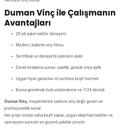
vantuzlu vinç bursa
Duman Vinç ile Çalışmanın
Avantajları
20 yılı aşkın sektör deneyimi
Modern, bakımlı vinç filosu
Sertifikalı ve deneyimli operatör ekibi
Esnek kiralama süresi: saatlik, günlük veya aylık
Uygun fiyat garantisi ve ücretsiz keşif hizmeti
Bursa genelinde hızlı yönlendirme ve 7/24 destek
Duman Vinç
, müşterilerine sadece vinç değil, güven ve
profesyonellik sunar.
Her proje öncesi saha keşfi yapar, uygun ekipmanı belirler ve
operasyon sürecini en güvenli şekilde yönetir.