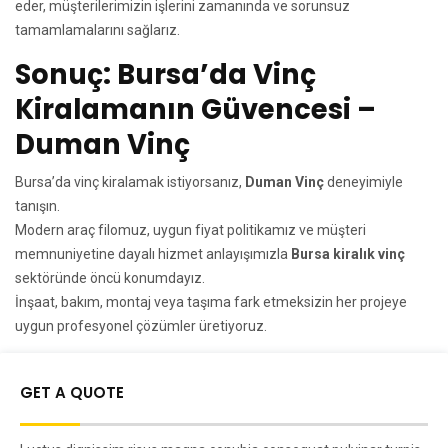
eder, müşterilerimizin işlerini zamanında ve sorunsuz
tamamlamalarını sağlarız.
Sonuç: Bursa’da Vinç
Kiralamanın Güvencesi –
Duman Vinç
Bursa’da vinç kiralamak istiyorsanız,
Duman Vinç
deneyimiyle
tanışın.
Modern araç filomuz, uygun fiyat politikamız ve müşteri
memnuniyetine dayalı hizmet anlayışımızla
Bursa kiralık vinç
sektöründe öncü konumdayız.
İnşaat, bakım, montaj veya taşıma fark etmeksizin her projeye
uygun profesyonel çözümler üretiyoruz.
GET A QUOTE