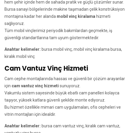
hem şehir içinde hem de sahada pratik ve güçlü çözümler sunar.
Bursa sanayi bölgelerinde makine taşımadan çelik konstrüksiyon
montajına kadar her alanda
mobil vinç kiralama
hizmeti
sağlıyoruz.
Tüm mobil vinçlerimiz periyodik bakımlardan geçmekte, iş
güvenliği standartlarına tam uyum göstermektedir.
Anahtar kelimeler:
bursa mobil vinç, mobil vinç kiralama bursa,
kiralık mobil vinç
Cam Vantuz Vinç Hizmeti
Cam cephe montajlarında hassas ve güvenli bir çözüm arayanlar
için
cam vantuz vinç hizmeti
sunuyoruz.
Vakumlu sistem sayesinde büyük ebatlı cam panelleri kolayca
taşıyor, yüksek katlara güvenli şekilde monte ediyoruz.
Bu hizmet özellikle mimari cam uygulamaları, ofis cepheleri ve
vitrin montajları için idealdir.
Anahtar kelimeler:
bursa cam vantuz vinç, kiralık cam vantuz,