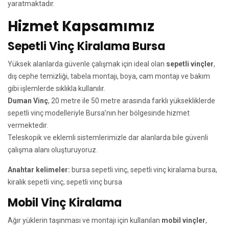
yaratmaktadır.
Hizmet Kapsamımız
Sepetli Vinç Kiralama Bursa
Yüksek alanlarda güvenle çalışmak için ideal olan
sepetli vinçler
,
dış cephe temizliği, tabela montajı, boya, cam montajı ve bakım
gibi işlemlerde sıklıkla kullanılır.
Duman Vinç
, 20 metre ile 50 metre arasında farklı yüksekliklerde
sepetli vinç modelleriyle Bursa’nın her bölgesinde hizmet
vermektedir.
Teleskopik ve eklemli sistemlerimizle dar alanlarda bile güvenli
çalışma alanı oluşturuyoruz.
Anahtar kelimeler:
bursa sepetli vinç, sepetli vinç kiralama bursa,
kiralık sepetli vinç, sepetli vinç bursa
Mobil Vinç Kiralama
Ağır yüklerin taşınması ve montajı için kullanılan
mobil vinçler
,